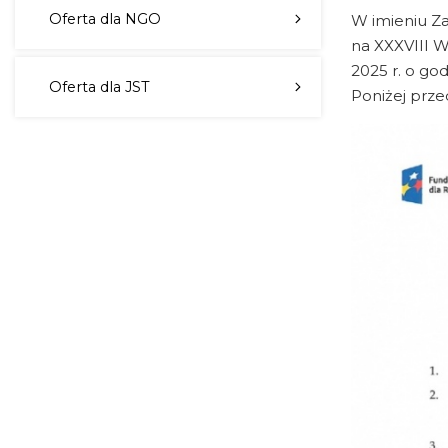
Oferta dla NGO
W imieniu Za
na XXXVIII W
2025 r. o god
Oferta dla JST
Poniżej prz