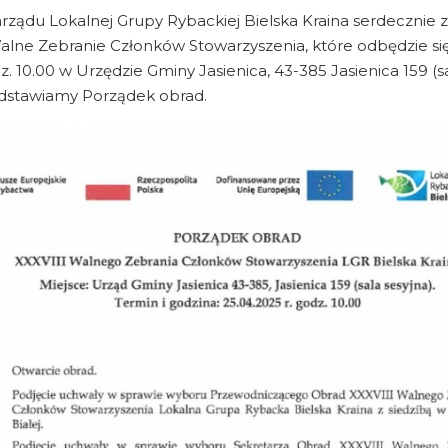
rządu Lokalnej Grupy Rybackiej Bielska Kraina serdecznie
alne Zebranie Członków Stowarzyszenia, które odbędzie się
z. 10.00 w Urzędzie Gminy Jasienica, 43-385 Jasienica 159 (sa
edstawiamy Porządek obrad.