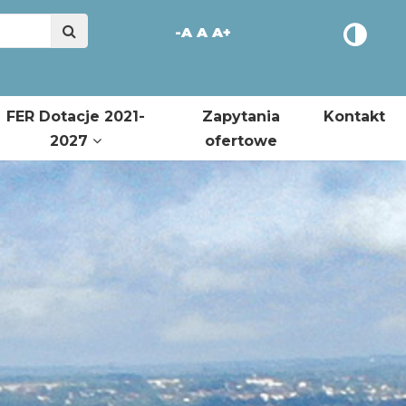
-A
A
A+
FER Dotacje 2021-
Zapytania
Kontakt
2027
ofertowe