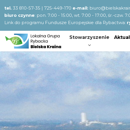
tel.
33 810-57-35 | 725-449-170
e-mail:
biuro@bielskakrain
biuro czynne
: pon. 7:00 - 15:00, wt. 7:00 - 17:00, śr.-czw. 7
Link do programu Fundusze Europejskie dla Rybactwa:
r
Stowarzyszenie
Aktual