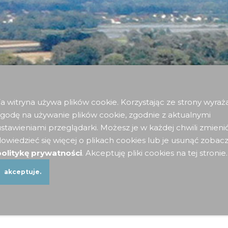
a witryna używa plików cookie. Korzystając ze strony wyraż
godę na używanie plików cookie, zgodnie z aktualnymi
stawieniami przeglądarki. Możesz je w każdej chwili zmieni
owiedzieć się więcej o plikach cookies lub je usunąć zobac
olitykę prywatności
. Akceptuję pliki cookies na tej stronie.
szenie na XXXVIII Walne
akceptuje.
nie Członków