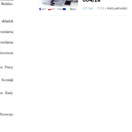
004/26
03 Sie - 11:26 |
Aktualności