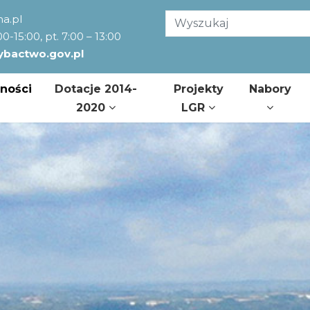
a.pl
:00-15:00, pt. 7:00 – 13:00
ybactwo.gov.pl
ności
Dotacje 2014-
Projekty
Nabory
2020
LGR